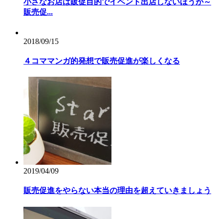
小さなお店は販促目的でイベント出店しないほうが～
販売促...
2018/09/15
４コママンガ的発想で販売促進が楽しくなる
2019/04/09
販売促進をやらない本当の理由を超えていきましょう