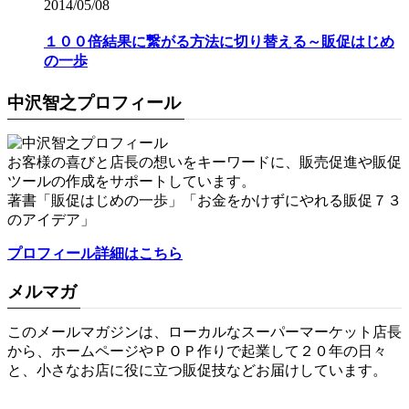
2014/05/08
１００倍結果に繋がる方法に切り替える～販促はじめ
の一歩
中沢智之プロフィール
お客様の喜びと店長の想いをキーワードに、販売促進や販促
ツールの作成をサポートしています。
著書「販促はじめの一歩」「お金をかけずにやれる販促７３
のアイデア」
プロフィール詳細はこちら
メルマガ
このメールマガジンは、ローカルなスーパーマーケット店長
から、ホームページやＰＯＰ作りで起業して２０年の日々
と、小さなお店に役に立つ販促技などお届けしています。