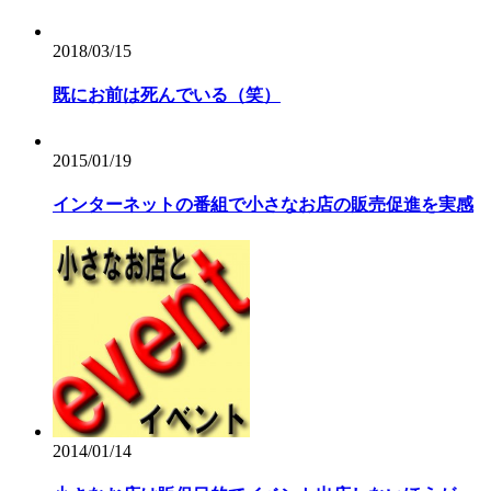
2018/03/15
既にお前は死んでいる（笑）
2015/01/19
インターネットの番組で小さなお店の販売促進を実感
2014/01/14