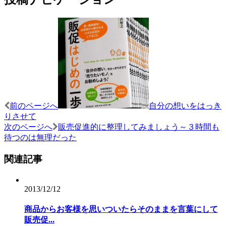
前のページへ
自分の想いをはっき
りさせて
次のページへ
販売促進的に整理してみましょう～３時間も
待つのは無理だった
関連記事
2013/12/12
商品からお客様を思いついたらそのままを言葉にして
販売促...