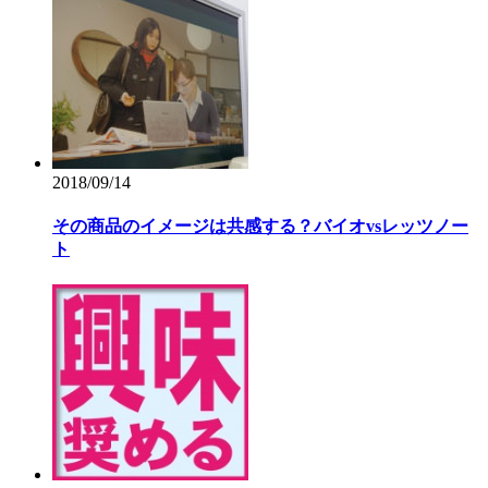
2018/09/14
その商品のイメージは共感する？バイオvsレッツノー
ト