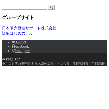
グループサイト
日本販売促進サポート株式会社
販促はじめの一歩
Twitter
Facebook
Instagram
Page Top
小さなお店の販売促進/栃木県矢板市・さくら市・那須塩原市・宇都宮市/