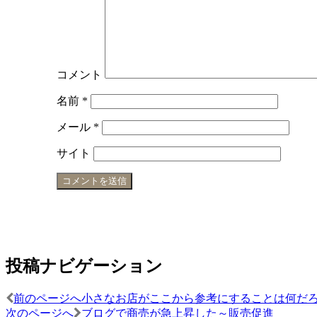
コメント
名前
*
メール
*
サイト
投稿ナビゲーション
前のページへ
小さなお店がここから参考にすることは何だ
次のページへ
ブログで商売が急上昇した～販売促進