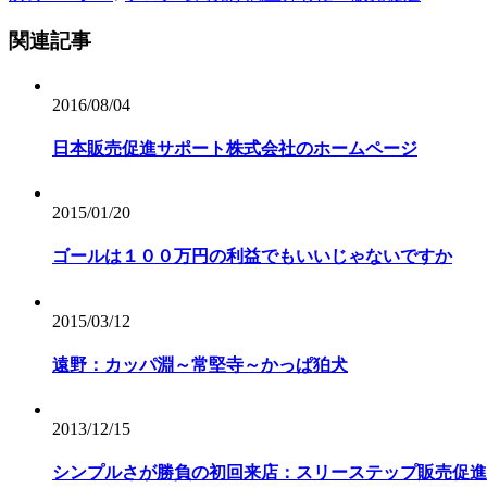
関連記事
2016/08/04
日本販売促進サポート株式会社のホームページ
2015/01/20
ゴールは１００万円の利益でもいいじゃないですか
2015/03/12
遠野：カッパ淵～常堅寺～かっぱ狛犬
2013/12/15
シンプルさが勝負の初回来店：スリーステップ販売促進