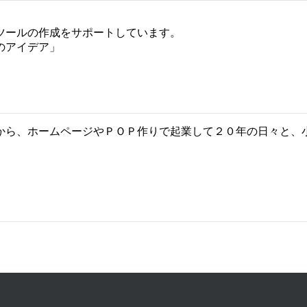
ツールの作成をサポートしています。
のアイデア」
から、ホームページやＰＯＰ作りで起業して２０年の日々と、