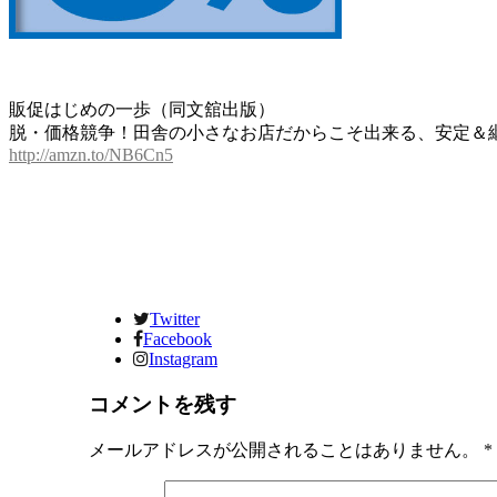
販促はじめの一歩（同文舘出版）
脱・価格競争！田舎の小さなお店だからこそ出来る、安定＆
http://amzn.to/NB6Cn5
Twitter
Facebook
Instagram
コメントを残す
メールアドレスが公開されることはありません。
*