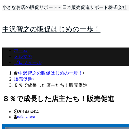
小さなお店の販促サポート～日本販売促進サポート株式会社
中沢智之の販促はじめの一歩！
ホーム
メルマガ
プロフィール
中沢智之の販促はじめの一歩！
販売促進
８％で成長した店主たち！販売促進
８％で成長した店主たち！販売促進
2014/04/04
nakazawa