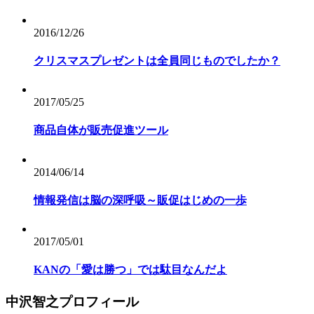
2016/12/26
クリスマスプレゼントは全員同じものでしたか？
2017/05/25
商品自体が販売促進ツール
2014/06/14
情報発信は脳の深呼吸～販促はじめの一歩
2017/05/01
KANの「愛は勝つ」では駄目なんだよ
中沢智之プロフィール