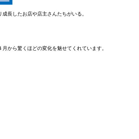
リ成長したお店や店主さんたちがいる。
４月から驚くほどの変化を魅せてくれています。