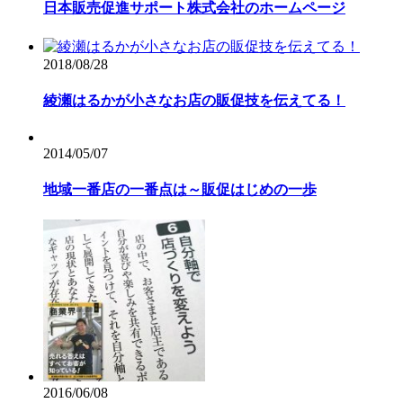
日本販売促進サポート株式会社のホームページ
2018/08/28
綾瀬はるかが小さなお店の販促技を伝えてる！
2014/05/07
地域一番店の一番点は～販促はじめの一歩
2016/06/08