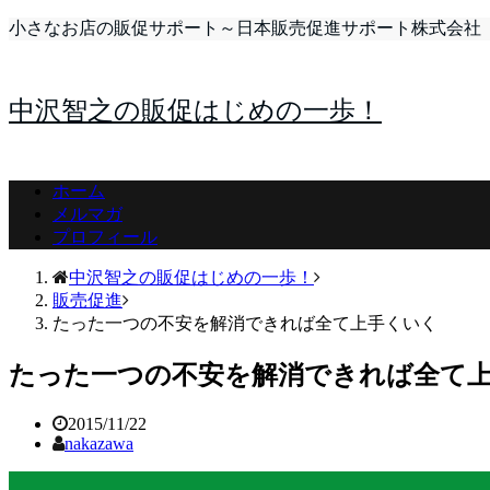
小さなお店の販促サポート～日本販売促進サポート株式会社
中沢智之の販促はじめの一歩！
ホーム
メルマガ
プロフィール
中沢智之の販促はじめの一歩！
販売促進
たった一つの不安を解消できれば全て上手くいく
たった一つの不安を解消できれば全て
2015/11/22
nakazawa