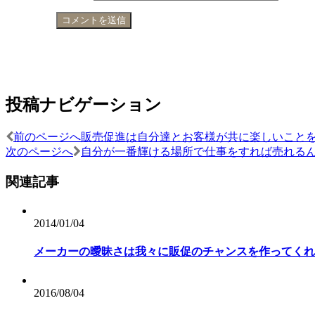
投稿ナビゲーション
前のページへ
販売促進は自分達とお客様が共に楽しいこと
次のページへ
自分が一番輝ける場所で仕事をすれば売れる
関連記事
2014/01/04
メーカーの曖昧さは我々に販促のチャンスを作ってくれ
2016/08/04