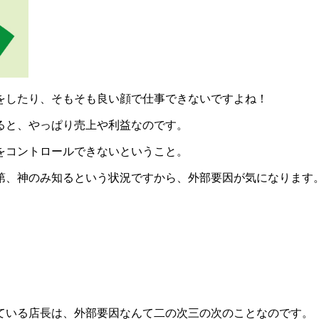
をしたり、そもそも良い顔で仕事できないですよね！
ると、やっぱり売上や利益なのです。
をコントロールできないということ。
第、神のみ知るという状況ですから、外部要因が気になります
ている店長は、外部要因なんて二の次三の次のことなのです。